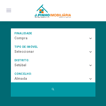
FINALIDADE
Compra
TIPO DE IMÓVEL
Seleccionar
DISTRITO:
Setúbal
CONCELHO:
Almada
... procurar por referência