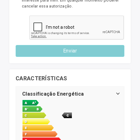
interesse para mim. Em qualquer momento poderei
cancelar essa autorização.
Enviar
CARACTERÍSTICAS
Classificação Energética