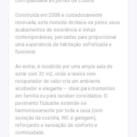
com qualidade às portas de Lisboa.
Construída em 2008 e cuidadosamente
renovada, esta moradia destaca-se pelos seus
acabamentos de excelência e linhas
contemporâneas, pensadas para proporcionar
uma experiência de habitação sofisticada e
funcional.
Ao entrar, é recebido por uma ampla sala de
estar com 32 m2, onde a lareira com
recuperador de calor cria um ambiente
acolhedor e elegante — ideal para momentos
em família ou para receber convidados. O
pavimento flutuante estende-se
harmoniosamente por toda a casa (com
exceção da cozinha, WC e garagem),
reforçando a sensação de conforto e
continuidade.