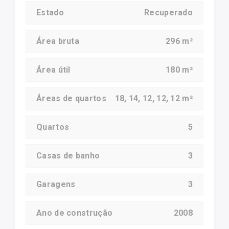
Estado
Recuperado
Área bruta
296 m²
Área útil
180 m²
Áreas de quartos
18, 14, 12, 12, 12 m²
Quartos
5
Casas de banho
3
Garagens
3
Ano de construção
2008