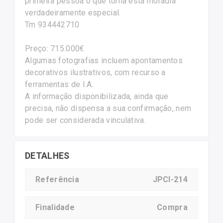
primeira pessoa o que torna esta moradia
verdadeiramente especial.
Tm 934442710
Preço: 715.000€
Algumas fotografias incluem apontamentos
decorativos ilustrativos, com recurso a
ferramentas de I.A.
A informação disponibilizada, ainda que
precisa, não dispensa a sua confirmação, nem
pode ser considerada vinculativa.
DETALHES
Referência
JPCI-214
Finalidade
Compra